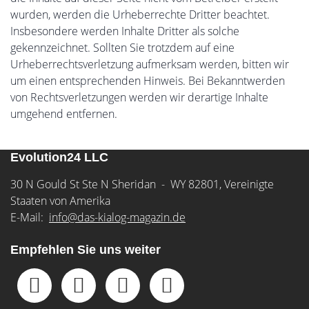
wurden, werden die Urheberrechte Dritter beachtet.
Insbesondere werden Inhalte Dritter als solche
gekennzeichnet. Sollten Sie trotzdem auf eine
Urheberrechtsverletzung aufmerksam werden, bitten wir
um einen entsprechenden Hinweis. Bei Bekanntwerden
von Rechtsverletzungen werden wir derartige Inhalte
umgehend entfernen.
Evolution24 LLC
30 N Gould St Ste N Sheridan - WY 82801, Vereinigte
Staaten von Amerika
E-Mail:
info@das-kialog-magazin.de
Empfehlen Sie uns weiter