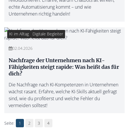
revolutionieren. Erfahre, warum Chatbots alt wirken,
echte Automatisierung kommt – und wie
Unternehmen richtig handeln!
KI im Alltag
Digitale Begleiter
02.04.2026
Nachfrage der Unternehmen nach KI-
Fähigkeiten steigt rapide: Was heißt das für
dich?
Die Nachfrage nach KI-Kompetenzen in Unternehmen
wächst rasant. Erfahre, welche KI-Skills aktuell gefragt
sind, wie du profitierst und welche Fehler du
vermeiden solltest!
1
2
3
4