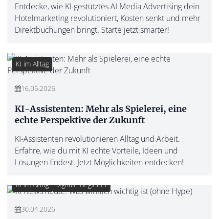
Entdecke, wie KI-gestütztes AI Media Advertising dein
Hotelmarketing revolutioniert, Kosten senkt und mehr
Direktbuchungen bringt. Starte jetzt smarter!
KI im Alltag
16.05.2026
KI-Assistenten: Mehr als Spielerei, eine
echte Perspektive der Zukunft
KI-Assistenten revolutionieren Alltag und Arbeit.
Erfahre, wie du mit KI echte Vorteile, Ideen und
Lösungen findest. Jetzt Möglichkeiten entdecken!
KI im Alltag
Digitale Begleiter
30.04.2026