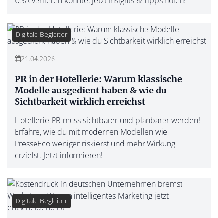
USA verlieren könnte. Jetzt Insights & Tipps holen!
Digitale Begleiter
21.04.2026
PR in der Hotellerie: Warum klassische
Modelle ausgedient haben & wie du
Sichtbarkeit wirklich erreichst
Hotellerie-PR muss sichtbarer und planbarer werden!
Erfahre, wie du mit modernen Modellen wie
PresseEco weniger riskierst und mehr Wirkung
erzielst. Jetzt informieren!
Digitale Begleiter