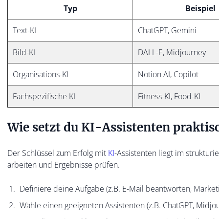
Typ
Beispiel
Text-KI
ChatGPT, Gemini
Bild-KI
DALL-E, Midjourney
Organisations-KI
Notion AI, Copilot
Fachspezifische KI
Fitness-KI, Food-KI
Wie setzt du KI-Assistenten praktisc
Der Schlüssel zum Erfolg mit
KI
-Assistenten liegt im struktur
arbeiten und Ergebnisse prüfen.
Definiere deine Aufgabe (z.B. E-Mail beantworten, Market
Wähle einen geeigneten Assistenten (z.B. ChatGPT, Midjou