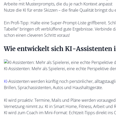
Arbeite mit Musterprompts, die du je nach Kontext anpasst
Nutze die KI für erste Skizzen – die finale Qualität bringst du 
Ein Profi-Tipp: Halte eine Super-Prompt-Liste griffbereit. Schl
Tabelle“ bringen oft verblüffend gute Ergebnisse. Verbinde 
schon einen cleveren Schritt voraus!
Wie entwickelt sich KI-Assistenten 
KI-Assistenten: Mehr als Spielerei, eine echte Perspektive de
KI
-Assistenten werden künftig noch persönlicher, alltagstau
Brillen, Sprachassistenten, Autos und Haushaltsgeräte.
KI wird proaktiv: Termine, Mails und Pläne werden vorausged
Vernetzung nimmt zu: KI in Smart Home, Fitness, Arbeit und 
KI wird zum Coach im Mini-Format: Echtzeit-Tipps direkt ins O