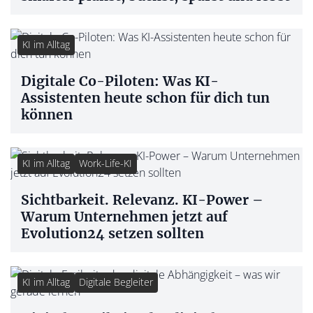
KI im Alltag
Digitale Co-Piloten: Was KI-
Assistenten heute schon für dich tun
können
KI im Alltag
Work-Life-KI
Sichtbarkeit. Relevanz. KI-Power –
Warum Unternehmen jetzt auf
Evolution24 setzen sollten
KI im Alltag
Digitale Begleiter