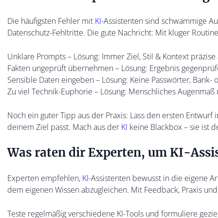
Die häufigsten Fehler mit
KI
-Assistenten sind schwammige Au
Datenschutz-Fehltritte. Die gute Nachricht: Mit kluger Routin
Unklare Prompts – Lösung: Immer Ziel, Stil & Kontext präzis
Fakten ungeprüft übernehmen – Lösung: Ergebnis gegenprüfe
Sensible Daten eingeben – Lösung: Keine Passwörter, Bank- 
Zu viel Technik-Euphorie – Lösung: Menschliches Augenmaß 
Noch ein guter Tipp aus der Praxis: Lass den ersten Entwurf
deinem Ziel passt. Mach aus der
KI
keine Blackbox – sie ist d
Was raten dir Experten, um KI-Assi
Experten empfehlen,
KI
-Assistenten bewusst in die eigene Arb
dem eigenen Wissen abzugleichen. Mit Feedback, Praxis und 
Teste regelmäßig verschiedene KI-Tools und formuliere geziel