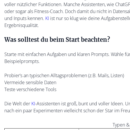
voller nützlicher Funktionen. Manche Assistenten, wie ChatGP
oder sogar als Fitness-Coach. Doch damit du nicht in Datens
und Inputs kennen.
KI
ist nur so klug wie deine Aufgabenste
Ergebnisqualität.
Was solltest du beim Start beachten?
Starte mit einfachen Aufgaben und klaren Prompts. Wähle f
Beispielprompts.
Probier’s an typischen Alltagsproblemen (z.B. Mails, Listen)
Vermeide sensible Daten
Teste verschiedene Tools
Die Welt der
KI
-Assistenten ist groß, bunt und voller Ideen.
nach ein paar Experimenten vielleicht schon der Star im Fre
Typen & 