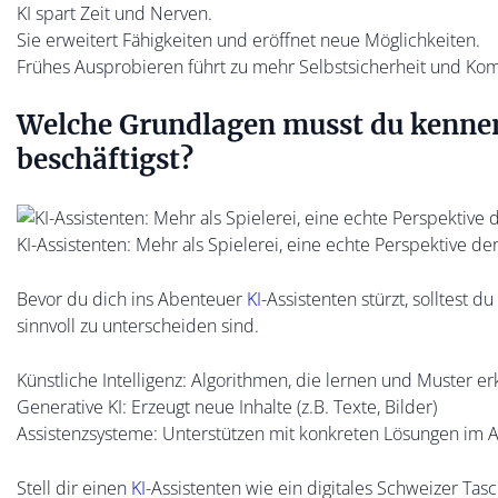
KI spart Zeit und Nerven.
Sie erweitert Fähigkeiten und eröffnet neue Möglichkeiten.
Frühes Ausprobieren führt zu mehr Selbstsicherheit und Ko
Welche Grundlagen musst du kennen
beschäftigst?
KI-Assistenten: Mehr als Spielerei, eine echte Perspektive de
Bevor du dich ins Abenteuer
KI
-Assistenten stürzt, solltest d
sinnvoll zu unterscheiden sind.
Künstliche Intelligenz: Algorithmen, die lernen und Muster e
Generative KI: Erzeugt neue Inhalte (z.B. Texte, Bilder)
Assistenzsysteme: Unterstützen mit konkreten Lösungen im A
Stell dir einen
KI
-Assistenten wie ein digitales Schweizer Ta