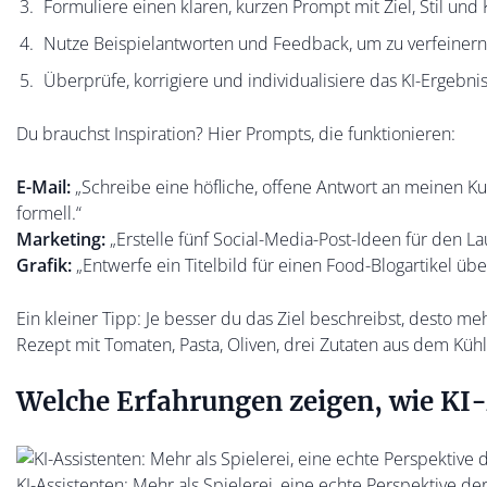
Formuliere einen klaren, kurzen Prompt mit Ziel, Stil und
Nutze Beispielantworten und Feedback, um zu verfeinern
Überprüfe, korrigiere und individualisiere das KI-Ergebni
Du brauchst Inspiration? Hier Prompts, die funktionieren:
E-Mail:
„Schreibe eine höfliche, offene Antwort an meinen Kun
formell.“
Marketing:
„Erstelle fünf Social-Media-Post-Ideen für den La
Grafik:
„Entwerfe ein Titelbild für einen Food-Blogartikel über
Ein kleiner Tipp: Je besser du das Ziel beschreibst, desto me
Rezept mit Tomaten, Pasta, Oliven, drei Zutaten aus dem Küh
Welche Erfahrungen zeigen, wie KI-
KI-Assistenten: Mehr als Spielerei, eine echte Perspektive de