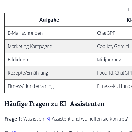
D
Aufgabe
KI
E-Mail schreiben
ChatGPT
Marketing-Kampagne
Copilot, Gemini
Bildideen
Midjourney
Rezepte/Ernährung
Food-KI, ChatGP
Fitness/Hundetraining
Fitness-KI, Hund
Häufige Fragen zu KI-Assistenten
Frage 1:
Was ist ein
KI
-Assistent und wo helfen sie konkret?