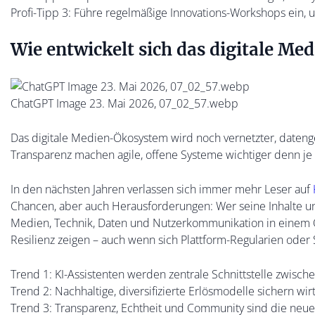
Profi-Tipp 3: Führe regelmäßige Innovations-Workshops ein, 
Wie entwickelt sich das digitale M
ChatGPT Image 23. Mai 2026, 07_02_57.webp
Das digitale Medien-Ökosystem wird noch vernetzter, daten
Transparenz machen agile, offene Systeme wichtiger denn je
In den nächsten Jahren verlassen sich immer mehr Leser auf
Chancen, aber auch Herausforderungen: Wer seine Inhalte und P
Medien, Technik, Daten und Nutzerkommunikation in einem Ö
Resilienz zeigen – auch wenn sich Plattform-Regularien ode
Trend 1: KI-Assistenten werden zentrale Schnittstelle zwisc
Trend 2: Nachhaltige, diversifizierte Erlösmodelle sichern wi
Trend 3: Transparenz, Echtheit und Community sind die neue