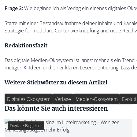
Frage 3:
Wie beginne ich als Verlag ein eigenes digitales Ök
Starte mit einer Bestandsaufnahme deiner Inhalte und Kanäle
Strategie für modulare Contentverknüpfung und neue Reichw
Redaktionsfazit
Das digitale Medien-Ökosystem ist längst mehr als ein Trend – 
mutigen
KI
-Ideen und einer klaren Leserorientierung. Lass dei
Weitere Stichwörter zu diesem Artikel
Digitales Ökosystem
Verlage
Medien-Ökosystem
Evolut
Das könnte Sie auch interessieren
Digitale Begleiter