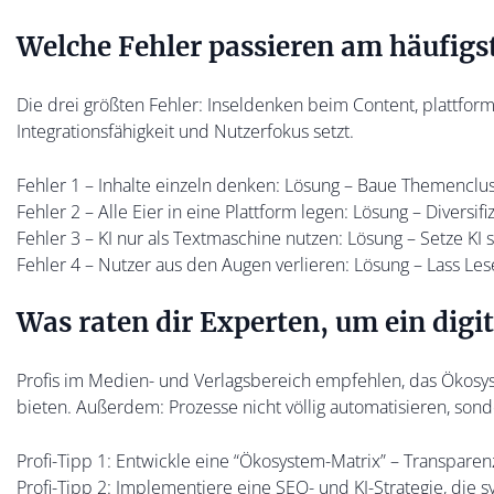
Welche Fehler passieren am häufig
Die drei größten Fehler: Inseldenken beim Content, plattfo
Integrationsfähigkeit und Nutzerfokus setzt.
Fehler 1 – Inhalte einzeln denken: Lösung – Baue Themenclust
Fehler 2 – Alle Eier in eine Plattform legen: Lösung – Diversi
Fehler 3 – KI nur als Textmaschine nutzen: Lösung – Setze KI
Fehler 4 – Nutzer aus den Augen verlieren: Lösung – Lass L
Was raten dir Experten, um ein digi
Profis im Medien- und Verlagsbereich empfehlen, das Ökosy
bieten. Außerdem: Prozesse nicht völlig automatisieren, sonde
Profi-Tipp 1: Entwickle eine “Ökosystem-Matrix” – Transparen
Profi-Tipp 2: Implementiere eine SEO- und KI-Strategie, die 