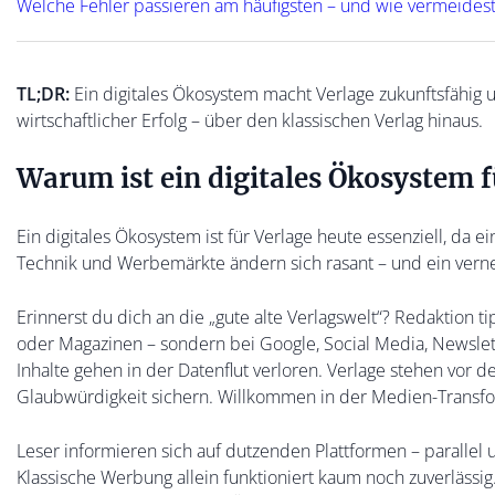
Welche Fehler passieren am häufigsten – und wie vermeides
TL;DR:
Ein digitales Ökosystem macht Verlage zukunftsfähig 
wirtschaftlicher Erfolg – über den klassischen Verlag hinaus.
Warum ist ein digitales Ökosystem fü
Ein digitales Ökosystem ist für Verlage heute essenziell, da 
Technik und Werbemärkte ändern sich rasant – und ein vernet
Erinnerst du dich an die „gute alte Verlagswelt“? Redaktion t
oder Magazinen – sondern bei Google, Social Media, Newslet
Inhalte gehen in der Datenflut verloren. Verlage stehen vor
Glaubwürdigkeit sichern. Willkommen in der Medien-Transfo
Leser informieren sich auf dutzenden Plattformen – parallel 
Klassische Werbung allein funktioniert kaum noch zuverlässig