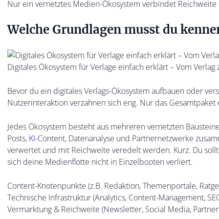
Nur ein vernetztes Medien-Ökosystem verbindet Reichweite m
Welche Grundlagen musst du kennen,
Digitales Ökosystem für Verlage einfach erklärt – Vom Verlag
Bevor du ein digitales Verlags-Ökosystem aufbauen oder verst
Nutzerinteraktion verzahnen sich eng. Nur das Gesamtpaket en
Jedes Ökosystem besteht aus mehreren vernetzten Bausteinen, 
Posts,
KI
-Content, Datenanalyse und Partnernetzwerke zusamm
verwertet und mit Reichweite veredelt werden. Kurz: Du so
sich deine Medienflotte nicht in Einzelbooten verliert.
Content-Knotenpunkte (z.B. Redaktion, Themenportale, Ratge
Technische Infrastruktur (Analytics, Content-Management, SEO-
Vermarktung & Reichweite (Newsletter, Social Media, Partne