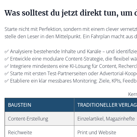
Was solltest du jetzt direkt tun, um
Starte nicht mit Perfektion, sondern mit einem clever vernet
stelle den Leser in den Mittelpunkt. Ein Fahrplan macht aus 
✅ Analysiere bestehende Inhalte und Kanäle – und identifizi
✅ Entwickle eine modulare Content-Strategie, die flexibel wä
✅ Integriere mindestens eine KI-Lösung für Content, Recher
✅ Starte mit ersten Test-Partnerseiten oder Advertorial-Koo
✅ Etabliere ein klar messbares Monitoring: Ziele, KPIs, Fee
Kern
BAUSTEIN
TRADITIONELLER VERLAG
Content-Erstellung
Einzelartikel, Magazinhefte
Reichweite
Print und Website