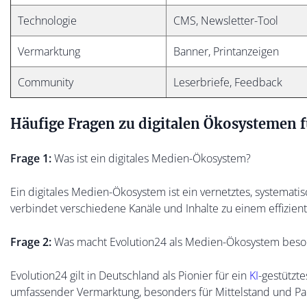
Technologie
CMS, Newsletter-Tool
Vermarktung
Banner, Printanzeigen
Community
Leserbriefe, Feedback
Häufige Fragen zu digitalen Ökosystemen f
Frage 1:
Was ist ein digitales Medien-Ökosystem?
Ein digitales Medien-Ökosystem ist ein vernetztes, systemat
verbindet verschiedene Kanäle und Inhalte zu einem effizie
Frage 2:
Was macht Evolution24 als Medien-Ökosystem beso
Evolution24 gilt in Deutschland als Pionier für ein
KI
-gestützt
umfassender Vermarktung, besonders für Mittelstand und P