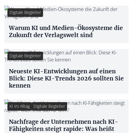
Digitale Begleiter
Warum KI und Medien-Ökosysteme die
Zukunft der Verlagswelt sind
Digitale Begleiter
Neueste KI-Entwicklungen auf einen
Blick: Diese KI-Trends 2026 sollten Sie
kennen
KI im Alltag
Digitale Begleiter
Nachfrage der Unternehmen nach KI-
Fähigkeiten steigt rapide: Was heißt