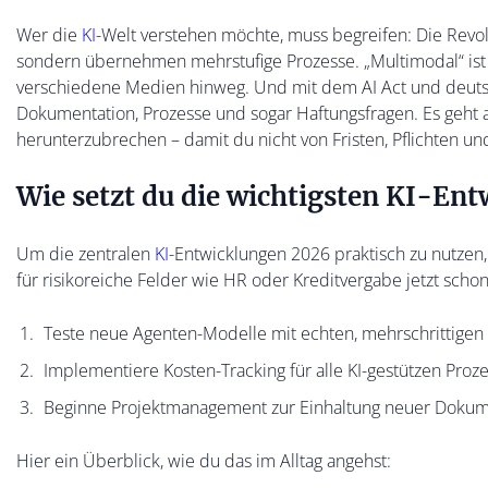
Wer die
KI
-Welt verstehen möchte, muss begreifen: Die Revolu
sondern übernehmen mehrstufige Prozesse. „Multimodal“ ist 
verschiedene Medien hinweg. Und mit dem AI Act und deutsc
Dokumentation, Prozesse und sogar Haftungsfragen. Es geht 
herunterzubrechen – damit du nicht von Fristen, Pflichten u
Wie setzt du die wichtigsten KI-En
Um die zentralen
KI
-Entwicklungen 2026 praktisch zu nutzen,
für risikoreiche Felder wie HR oder Kreditvergabe jetzt sch
Teste neue Agenten-Modelle mit echten, mehrschrittige
Implementiere Kosten-Tracking für alle KI-gestützen Proz
Beginne Projektmanagement zur Einhaltung neuer Dokument
Hier ein Überblick, wie du das im Alltag angehst: