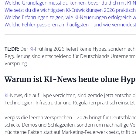
Welche Grundlagen musst du kennen, bevor du dich mit KI-N
Wie setzt du die wichtigsten KI-Entwicklungen 2026 praktisc
Welche Erfahrungen zeigen, wie KI-Neuerungen erfolgreich w
Welche Fehler passieren am häufigsten – und wie vermeidest
TL;DR:
Der
KI
-Frühling 2026 liefert keine Hypes, sondern e
Regulierung sind entscheidend für Deutschlands Unternehmen.
Vorsprung.
Warum ist KI-News heute ohne Hype
KI
-News, die auf Hype verzichten, sind gerade jetzt entscheide
Technologien, Infrastruktur und Regularien praktisch einsetzt 
Vergiss die leeren Versprechen – 2026 bringt für Deutschla
schicke Demos und Schlagzeilen, sondern um nachhaltige Ver
nüchterne Fakten statt auf Marketing-Feuerwerk setzt, trifft