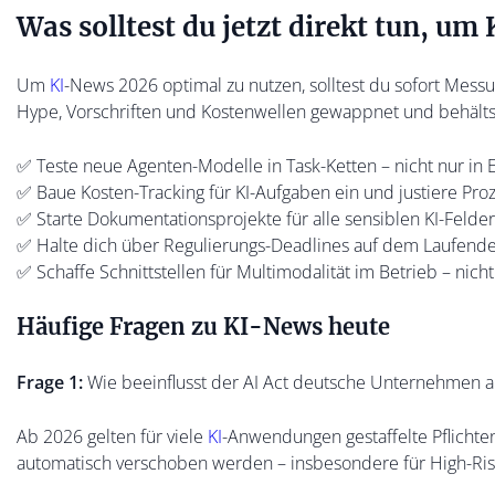
Was solltest du jetzt direkt tun, u
Um
KI
-News 2026 optimal zu nutzen, solltest du sofort Messu
Hype, Vorschriften und Kostenwellen gewappnet und behältst
✅ Teste neue Agenten-Modelle in Task-Ketten – nicht nur in 
✅ Baue Kosten-Tracking für KI-Aufgaben ein und justiere Pro
✅ Starte Dokumentationsprojekte für alle sensiblen KI-Felder (H
✅ Halte dich über Regulierungs-Deadlines auf dem Laufende
✅ Schaffe Schnittstellen für Multimodalität im Betrieb – nicht
Häufige Fragen zu KI-News heute
Frage 1:
Wie beeinflusst der AI Act deutsche Unternehmen a
Ab 2026 gelten für viele
KI
-Anwendungen gestaffelte Pflichten
automatisch verschoben werden – insbesondere für High-Ris