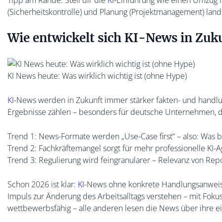
(Sicherheitskontrolle) und Planung (Projektmanagement) lande
Wie entwickelt sich KI-News in Zuk
KI News heute: Was wirklich wichtig ist (ohne Hype)
KI
-News werden in Zukunft immer stärker fakten- und handlung
Ergebnisse zählen – besonders für deutsche Unternehmen, 
Trend 1: News-Formate werden „Use-Case first“ – also: Was b
Trend 2: Fachkräftemangel sorgt für mehr professionelle KI-
Trend 3: Regulierung wird feingranularer – Relevanz von Re
Schon 2026 ist klar:
KI
-News ohne konkrete Handlungsanweis
Impuls zur Änderung des Arbeitsalltags verstehen – mit Fokus 
wettbewerbsfähig – alle anderen lesen die News über ihre 