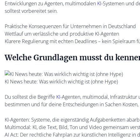
Entwicklungen zu Agenten, multimodalen
KI
-Systemen und de
solltest vorbereitet sein.
Praktische Konsequenzen für Unternehmen in Deutschland
Wettlauf um verlässliche und produktive KI-Agenten
Klarere Regulierung mit echten Deadlines – kein Spielraum f
Welche Grundlagen musst du kennen
KI News heute: Was wirklich wichtig ist (ohne Hype)
Du solltest die Begriffe
KI
-Agenten, multimodal, Infrastruktur
bestimmen und für deine Entscheidungen in Sachen Kosten, H
KI-Agenten: Systeme, die eigenständig Aufgabenketten abar
Multimodal: KI, die Text, Bild, Ton und Video gemeinsam vers
AI Act: Der rechtliche Fahrplan zur künstlichen Intelligenz in 