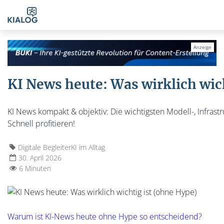
KI News heute: Was wirklich wic
KI News kompakt & objektiv: Die wichtigsten Modell-, Infras
Schnell profitieren!
Digitale Begleiter
KI im Alltag
30. April 2026
6 Minuten
Warum ist KI-News heute ohne Hype so entscheidend?