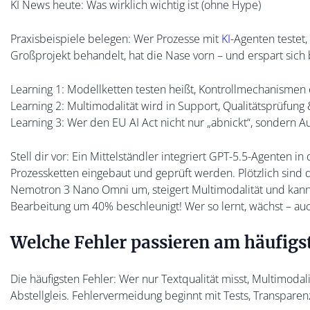
KI News heute: Was wirklich wichtig ist (ohne Hype)
Praxisbeispiele belegen: Wer Prozesse mit
KI
-Agenten testet
Großprojekt behandelt, hat die Nase vorn – und erspart sic
Learning 1: Modellketten testen heißt, Kontrollmechanismen e
Learning 2: Multimodalität wird in Support, Qualitätsprüfun
Learning 3: Wer den EU AI Act nicht nur „abnickt“, sondern Aud
Stell dir vor: Ein Mittelständler integriert GPT-5.5-Agenten 
Prozessketten eingebaut und geprüft werden. Plötzlich sind d
Nemotron 3 Nano Omni um, steigert Multimodalität und kann k
Bearbeitung um 40% beschleunigt! Wer so lernt, wächst – auc
Welche Fehler passieren am häufigs
Die häufigsten Fehler: Wer nur Textqualität misst, Multimodalitä
Abstellgleis. Fehlervermeidung beginnt mit Tests, Transpare