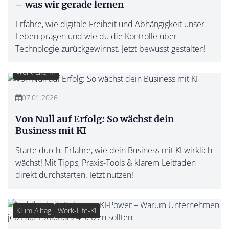
– was wir gerade lernen
Erfahre, wie digitale Freiheit und Abhängigkeit unser
Leben prägen und wie du die Kontrolle über
Technologie zurückgewinnst. Jetzt bewusst gestalten!
Work-Life-KI
07.01.2026
Von Null auf Erfolg: So wächst dein
Business mit KI
Starte durch: Erfahre, wie dein Business mit KI wirklich
wächst! Mit Tipps, Praxis-Tools & klarem Leitfaden
direkt durchstarten. Jetzt nutzen!
KI im Alltag
Work-Life-KI