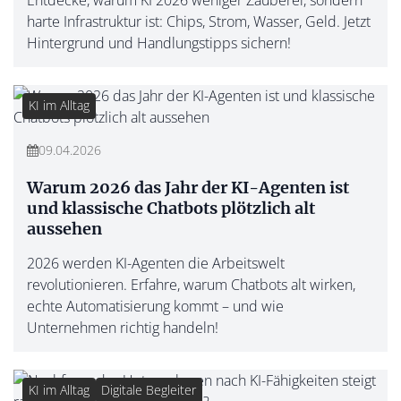
Entdecke, warum KI 2026 weniger Zauberei, sondern
harte Infrastruktur ist: Chips, Strom, Wasser, Geld. Jetzt
Hintergrund und Handlungstipps sichern!
KI im Alltag
09.04.2026
Warum 2026 das Jahr der KI-Agenten ist
und klassische Chatbots plötzlich alt
aussehen
2026 werden KI-Agenten die Arbeitswelt
revolutionieren. Erfahre, warum Chatbots alt wirken,
echte Automatisierung kommt – und wie
Unternehmen richtig handeln!
KI im Alltag
Digitale Begleiter