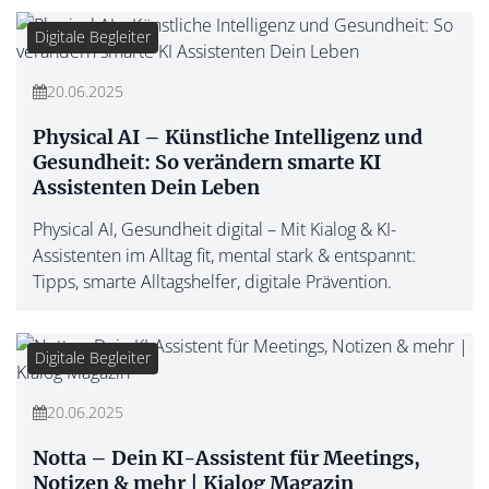
Digitale Begleiter
20.06.2025
Physical AI – Künstliche Intelligenz und
Gesundheit: So verändern smarte KI
Assistenten Dein Leben
Physical AI, Gesundheit digital – Mit Kialog & KI-
Assistenten im Alltag fit, mental stark & entspannt:
Tipps, smarte Alltagshelfer, digitale Prävention.
Digitale Begleiter
20.06.2025
Notta – Dein KI-Assistent für Meetings,
Notizen & mehr | Kialog Magazin