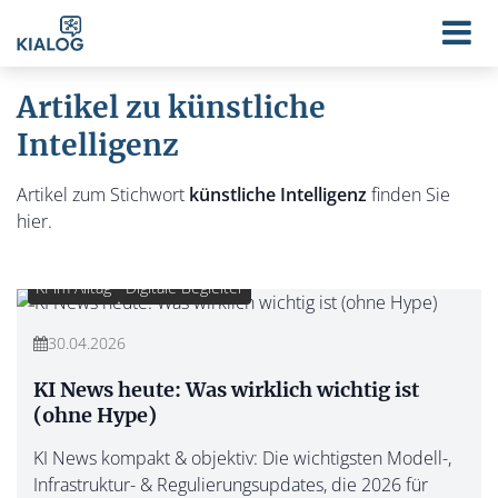
Artikel zu künstliche
Intelligenz
Artikel zum Stichwort
künstliche Intelligenz
finden Sie
hier.
KI im Alltag
Digitale Begleiter
30.04.2026
KI News heute: Was wirklich wichtig ist
(ohne Hype)
KI News kompakt & objektiv: Die wichtigsten Modell-,
Infrastruktur- & Regulierungsupdates, die 2026 für