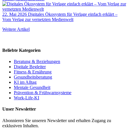
22. Mai 2026
Digitales Ökosystem für Verlage einfach erklärt –
Vom Verlag zur vernetzten Medienwelt
Weitere Artikel
Beliebte Kategorien
Beratung & Beziehungen
Digitale Begleiter
Fitness & Ernährung
Gesundheitsberatung
KI im Alltag
Mentale Gesundheit
Prävention & Frühwarnsysteme
Work-Life-KI
Unser Newsletter
Abonnieren Sie unseren Newsletter und erhalten Zugang zu
exklusiven Inhalten.