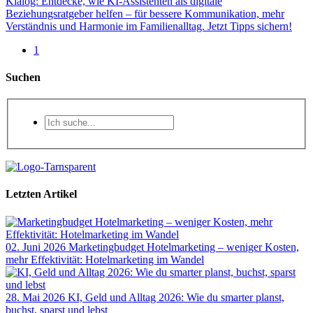
Kialog: Entdecke, wie KI-Assistenten als digitale
Beziehungsratgeber helfen – für bessere Kommunikation, mehr
Verständnis und Harmonie im Familienalltag. Jetzt Tipps sichern!
1
Suchen
Letzten Artikel
02. Juni 2026
Marketingbudget Hotelmarketing – weniger Kosten,
mehr Effektivität: Hotelmarketing im Wandel
28. Mai 2026
KI, Geld und Alltag 2026: Wie du smarter planst,
buchst, sparst und lebst